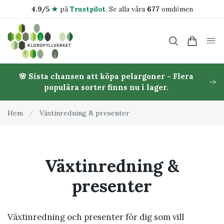
4.9/5
★
på
Trustpilot
.
Se alla våra
677
omdömen
🌸 Sista chansen att köpa pelargoner - Flera
populära sorter finns nu i lager.
Hem
/
Växtinredning & presenter
Växtinredning &
presenter
Växtinredning och presenter för dig som vill