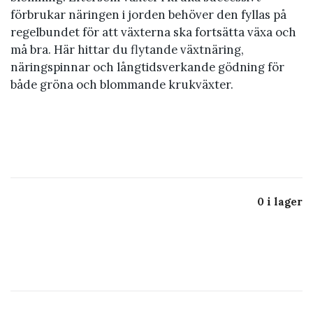
förbrukar näringen i jorden behöver den fyllas på
regelbundet för att växterna ska fortsätta växa och
må bra. Här hittar du flytande växtnäring,
näringspinnar och långtidsverkande gödning för
både gröna och blommande krukväxter.
0 i lager