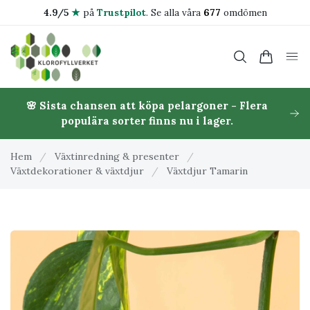
4.9/5
★
på
Trustpilot
.
Se alla våra
677
omdömen
🌸 Sista chansen att köpa pelargoner - Flera
populära sorter finns nu i lager.
Hem
/
Växtinredning & presenter
/
Växtdekorationer & växtdjur
/
Växtdjur Tamarin