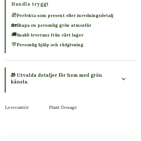
Handla tryggt
🎁
Perfekta som present eller inredningsdetalj
🏡
Skapa en personlig grön atmosfär
🚚
Snabb leverans från vårt lager
💬
Personlig hjälp och rådgivning
🎁 Utvalda detaljer för hem med grön
känsla.
Leverantör
Plant Dosage