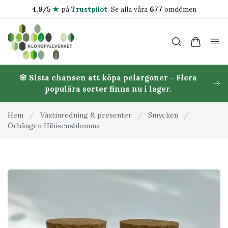
4.9/5
★
på
Trustpilot
.
Se alla våra
677
omdömen
🌸 Sista chansen att köpa pelargoner - Flera
populära sorter finns nu i lager.
Hem
/
Växtinredning & presenter
/
Smycken
/
Örhängen Hibiscusblomma