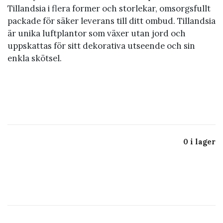
Tillandsia i flera former och storlekar, omsorgsfullt
packade för säker leverans till ditt ombud. Tillandsia
är unika luftplantor som växer utan jord och
uppskattas för sitt dekorativa utseende och sin
enkla skötsel.
0 i lager