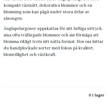
kompakt växtsätt, dekorativa blommor och en
blomning som kan pågå under stora delar av
säsongen.
Änglapelargoner uppskattas för sitt luftiga uttryck,
sina ofta tvåfärgade blommor och sin förmåga att
blomma rikligt trots sitt nätta format. Hos oss hittar
du handplockade sorter med fokus på kvalitet,
blomvillighet och växtkraft.
0 i lager