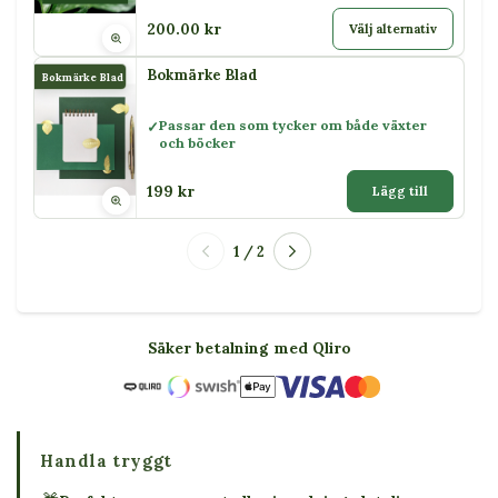
200.00 kr
Välj alternativ
Bokmärke Blad
Bokmärke Blad
Passar den som tycker om både växter
och böcker
199 kr
Lägg till
1 / 2
Säker betalning med Qliro
Handla tryggt