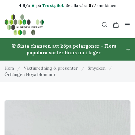
4.9/5
★
på
Trustpilot
.
Se alla våra
677
omdömen
🌸 Sista chansen att köpa pelargoner - Flera
populära sorter finns nu i lager.
Hem
/
Växtinredning & presenter
/
Smycken
/
Örhängen Hoya blommor