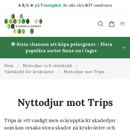
4.9/5
★
på
Trustpilot
.
Se alla våra
677
omdömen
🌸 Sista chansen att köpa pelargoner - Flera
populära sorter finns nu i lager.
Hem
/
Nyttodjur och växtskydd
/
Växtskydd för krukväxter
/
Nyttodjur mot Trips
Nyttodjur mot Trips
Trips är ett vanligt men svårupptäckt skadedjur
som kan orsaka stora skador på krukväxter och