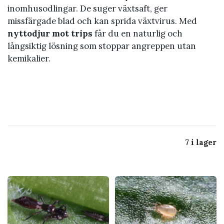
inomhusodlingar. De suger växtsaft, ger
missfärgade blad och kan sprida växtvirus. Med
nyttodjur mot trips
får du en naturlig och
långsiktig lösning som stoppar angreppen utan
kemikalier.
7 i lager