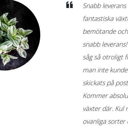
Snabb leverans
fantastiska växt
bemötande och 
snabb leverans!
såg så otroligt f
man inte kunde
skickats på pos
Kommer absolut
växter där. Kul 
ovanliga sorter 