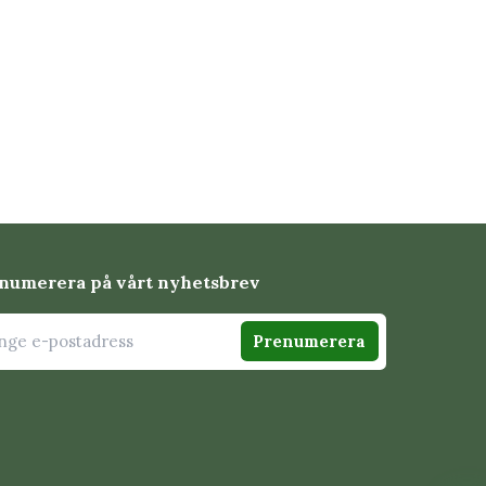
numerera på vårt nyhetsbrev
Prenumerera