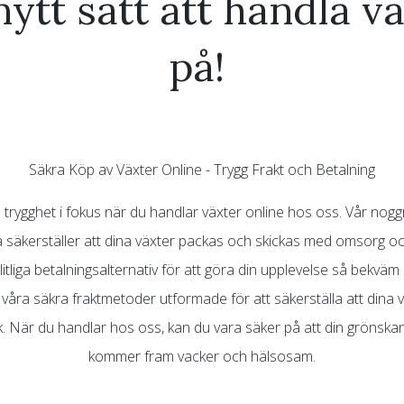
nytt sätt att handla v
på!
Säkra Köp av Växter Online - Trygg Frakt och Betalning
in trygghet i fokus när du handlar växter online hos oss. Vår nogg
 säkerställer att dina växter packas och skickas med omsorg oc
itliga betalningsalternativ för att göra din upplevelse så bekväm
åra säkra fraktmetoder utformade för att säkerställa att dina vä
k. När du handlar hos oss, kan du vara säker på att din grönskan
kommer fram vacker och hälsosam.