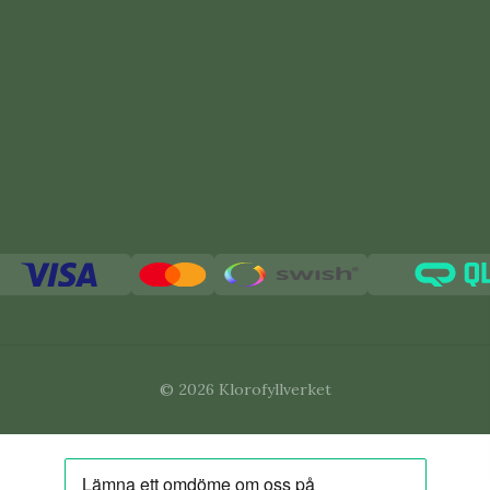
© 2026 Klorofyllverket