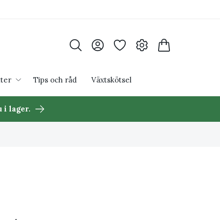
ter
Tips och råd
Växtskötsel
 i lager.