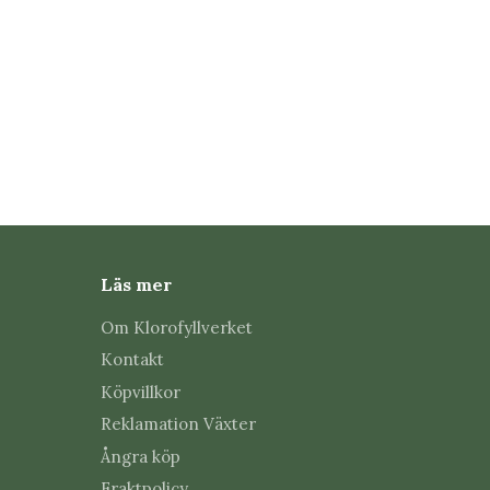
Läs mer
Om Klorofyllverket
Kontakt
Köpvillkor
Reklamation Växter
Ångra köp
Fraktpolicy