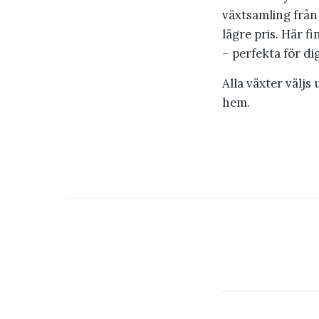
växtsamling från
lägre pris. Här f
– perfekta för dig
Alla växter väljs
hem.