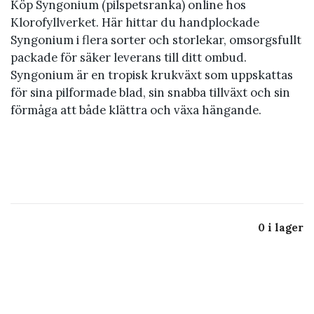
Köp Syngonium (pilspetsranka) online hos
Klorofyllverket. Här hittar du handplockade
Syngonium i flera sorter och storlekar, omsorgsfullt
packade för säker leverans till ditt ombud.
Syngonium är en tropisk krukväxt som uppskattas
för sina pilformade blad, sin snabba tillväxt och sin
förmåga att både klättra och växa hängande.
0 i lager