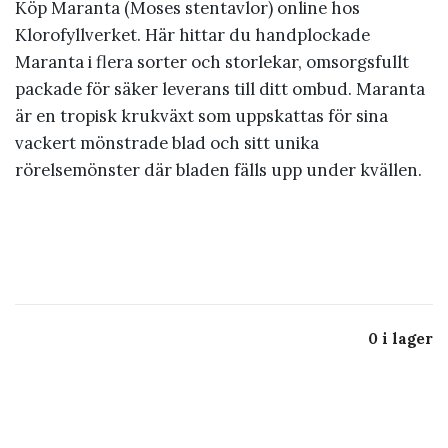
Köp Maranta (Moses stentavlor) online hos
Klorofyllverket. Här hittar du handplockade
Maranta i flera sorter och storlekar, omsorgsfullt
packade för säker leverans till ditt ombud. Maranta
är en tropisk krukväxt som uppskattas för sina
vackert mönstrade blad och sitt unika
rörelsemönster där bladen fälls upp under kvällen.
0 i lager