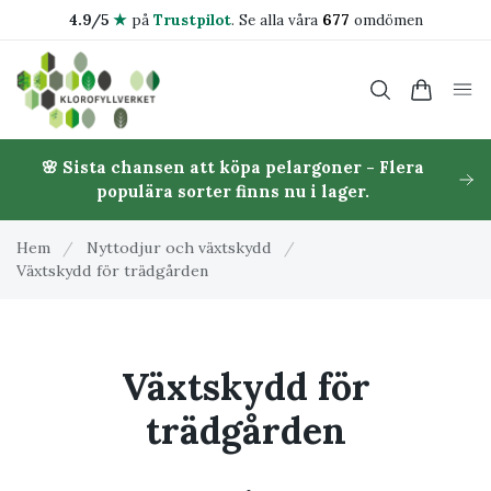
4.9/5
★
på
Trustpilot
.
Se alla våra
677
omdömen
🌸 Sista chansen att köpa pelargoner - Flera
populära sorter finns nu i lager.
Hem
/
Nyttodjur och växtskydd
/
Växtskydd för trädgården
Växtskydd för
trädgården