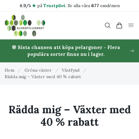
4.9/5
★
på
Trustpilot
.
Se alla våra
677
omdömen
🌸 Sista chansen att köpa pelargoner - Flera
populära sorter finns nu i lager.
Hem
/
Gröna växter
/
Växtfynd
/
Rädda mig – Växter med 40 % rabatt
Rädda mig – Växter med
40 % rabatt