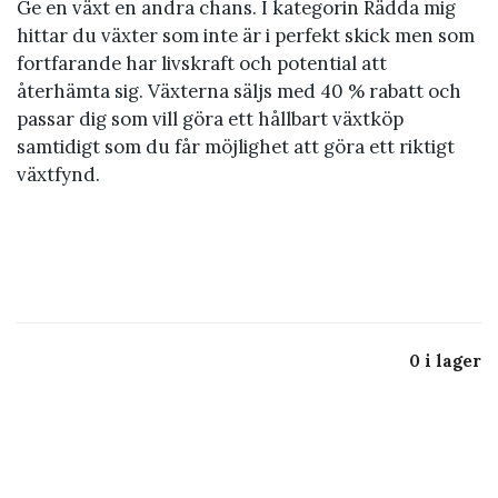
Ge en växt en andra chans. I kategorin Rädda mig
hittar du växter som inte är i perfekt skick men som
fortfarande har livskraft och potential att
återhämta sig. Växterna säljs med 40 % rabatt och
passar dig som vill göra ett hållbart växtköp
samtidigt som du får möjlighet att göra ett riktigt
växtfynd.
0 i lager