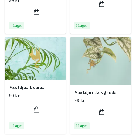
99 kr
I Lager
I Lager
Växtdjur Lemur
Växtdjur Lövgroda
99 kr
99 kr
I Lager
I Lager