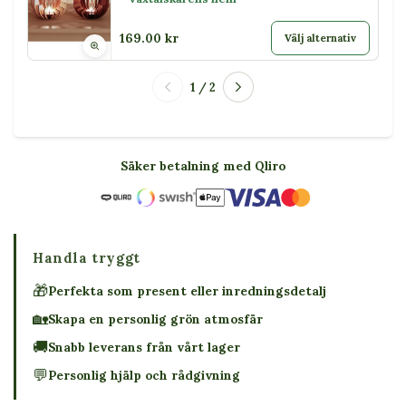
169.00 kr
Välj alternativ
1 / 2
Säker betalning med Qliro
Handla tryggt
🎁
Perfekta som present eller inredningsdetalj
🏡
Skapa en personlig grön atmosfär
🚚
Snabb leverans från vårt lager
💬
Personlig hjälp och rådgivning