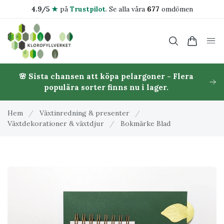
4.9/5
★
på
Trustpilot
.
Se alla våra
677
omdömen
🌸 Sista chansen att köpa pelargoner - Flera
populära sorter finns nu i lager.
Hem
/
Växtinredning & presenter
/
Växtdekorationer & växtdjur
/
Bokmärke Blad