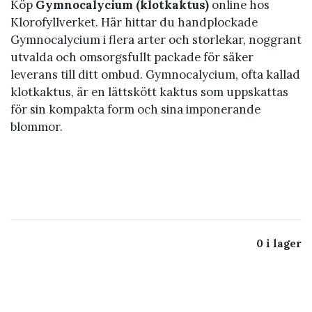
Köp
Gymnocalycium (klotkaktus)
online hos
Klorofyllverket. Här hittar du handplockade
Gymnocalycium i flera arter och storlekar, noggrant
utvalda och omsorgsfullt packade för säker
leverans till ditt ombud. Gymnocalycium, ofta kallad
klotkaktus, är en lättskött kaktus som uppskattas
för sin kompakta form och sina imponerande
blommor.
0 i lager