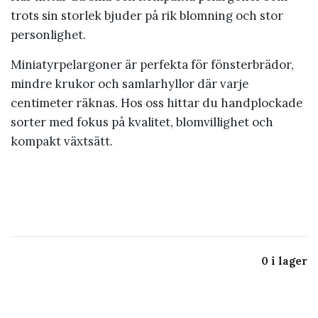
trots sin storlek bjuder på rik blomning och stor
personlighet.
Miniatyrpelargoner är perfekta för fönsterbrädor,
mindre krukor och samlarhyllor där varje
centimeter räknas. Hos oss hittar du handplockade
sorter med fokus på kvalitet, blomvillighet och
kompakt växtsätt.
0 i lager