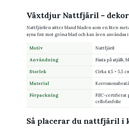
Växtdjur Nattfjäril – deko
Nattfjärilen sitter bland bladen som en liten met
syns fint mot gröna blad och kan även användas i
Motiv
Nattfjäril
Användning
Fästs på stjälk, 
Storlek
Cirka 4,5 × 5,5 c
Material
Korrosionsbest
Förpackning
FSC-certifierat
cellofanfolie
Så placerar du nattfjäril 