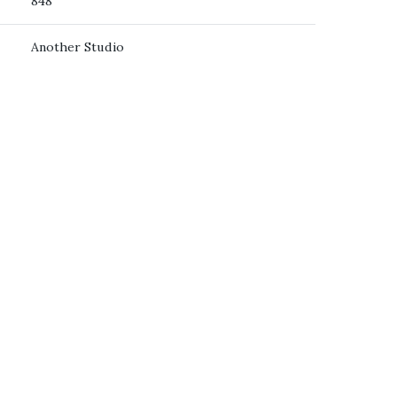
848
Another Studio