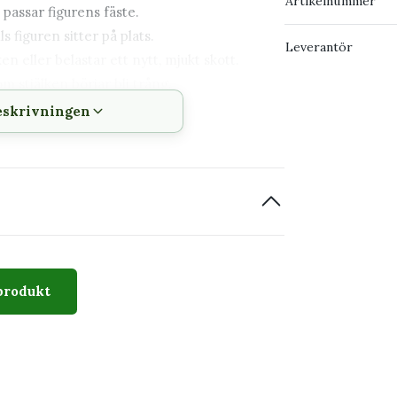
Artikelnummer
 passar figurens fäste.
s figuren sitter på plats.
Leverantör
n eller belastar ett nytt, mjukt skott.
m stjälken börjar bli trång.
eskrivningen
r att framhäva de etsade detaljerna i
r om växter och djur
ningsgåva eller detalj tillsammans med en
kräver varken jord, vatten eller montering.
produkt
rationen fin
lätt fuktad trasa. Låt den inte ligga i blöt