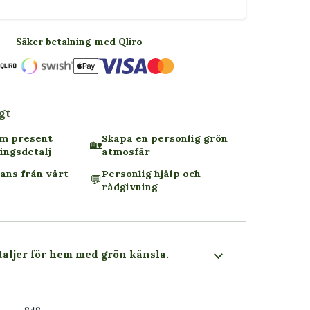
Säker betalning med Qliro
gt
om present
Skapa en personlig grön
🏡
ingsdetalj
atmosfär
ans från vårt
Personlig hjälp och
💬
rådgivning
taljer för hem med grön känsla.