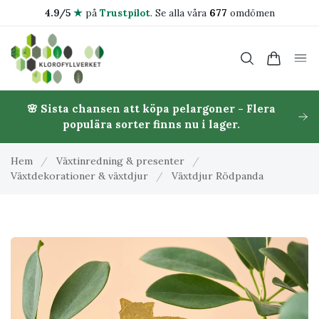
4.9/5
★
på
Trustpilot
.
Se alla våra
677
omdömen
🌸 Sista chansen att köpa pelargoner - Flera
populära sorter finns nu i lager.
Hem
/
Växtinredning & presenter
/
Växtdekorationer & växtdjur
/
Växtdjur Rödpanda