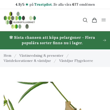
4.9/5
★
på
Trustpilot
.
Se alla våra
677
omdömen
🌸 Sista chansen att köpa pelargoner - Flera
populära sorter finns nu i lager.
Hem
/
Växtinredning & presenter
/
Växtdekorationer & växtdjur
/
Växtdjur Flygekorre