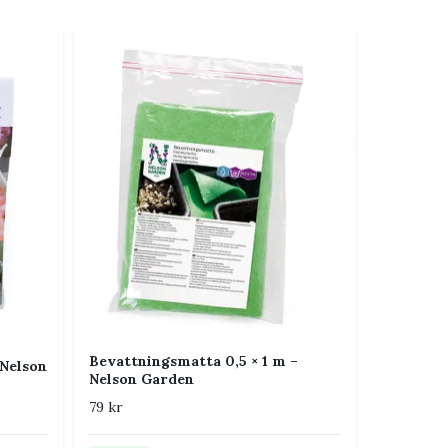
Bevattningsmatta 0,5 × 1 m –
Nelson
Nelson Garden
79 kr