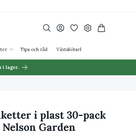
ter
Tips och råd
Växtskötsel
 i lager.
iketter i plast 30-pack
 Nelson Garden