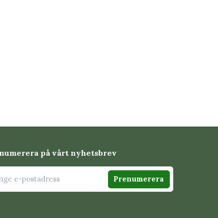
numerera på vårt nyhetsbrev
Prenumerera