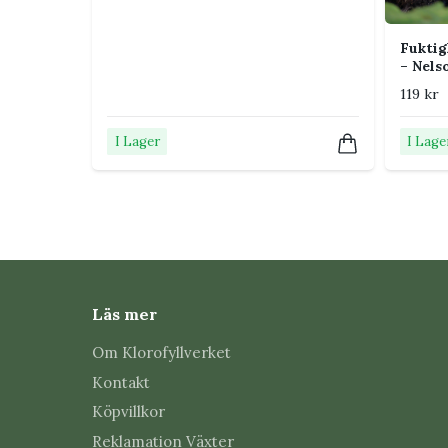
Fuktig
– Nels
119 kr
I Lager
I Lage
Läs mer
Om Klorofyllverket
Kontakt
Köpvillkor
Reklamation Växter