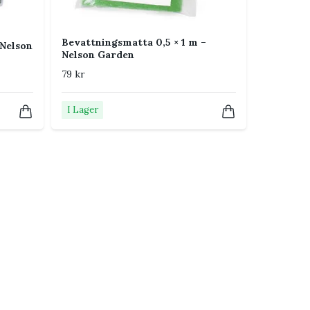
Bevattningsmatta 0,5 × 1 m –
Nelson
Nelson Garden
79 kr
I Lager