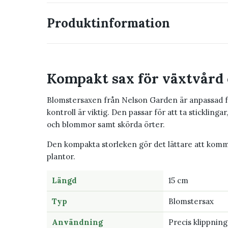
Produktinformation
Kompakt sax för växtvård 
Blomstersaxen från Nelson Garden är anpassad fö
kontroll är viktig. Den passar för att ta sticklinga
och blommor samt skörda örter.
Den kompakta storleken gör det lättare att komm
plantor.
Längd
15 cm
Typ
Blomstersax
Användning
Precis klippning