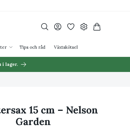
ter
Tips och råd
Växtskötsel
 i lager.
ersax 15 cm – Nelson
Garden