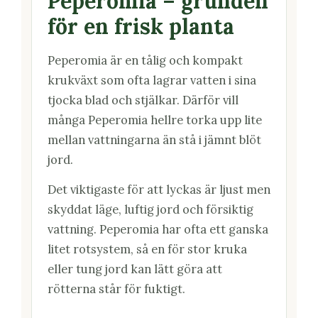
Peperomia – grunden
för en frisk planta
Peperomia är en tålig och kompakt
krukväxt som ofta lagrar vatten i sina
tjocka blad och stjälkar. Därför vill
många Peperomia hellre torka upp lite
mellan vattningarna än stå i jämnt blöt
jord.
Det viktigaste för att lyckas är ljust men
skyddat läge, luftig jord och försiktig
vattning. Peperomia har ofta ett ganska
litet rotsystem, så en för stor kruka
eller tung jord kan lätt göra att
rötterna står för fuktigt.