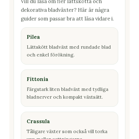
Vill du läsa om fler lättskötta och
dekorativa bladväxter? Här är några
guider som passar bra att läsa vidare i.
Pilea
Lättskött bladväxt med rundade blad
och enkel förökning.
Fittonia
Färgstark liten bladväxt med tydliga
bladnerver och kompakt växtsätt.
Crassula
Tåligare växter som också vill torka
upp mellan vattningarna.