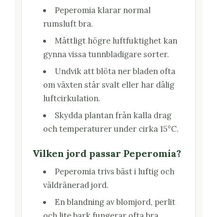
Peperomia klarar normal
rumsluft bra.
Måttligt högre luftfuktighet kan
gynna vissa tunnbladigare sorter.
Undvik att blöta ner bladen ofta
om växten står svalt eller har dålig
luftcirkulation.
Skydda plantan från kalla drag
och temperaturer under cirka 15°C.
Vilken jord passar Peperomia?
Peperomia trivs bäst i luftig och
väldränerad jord.
En blandning av blomjord, perlit
och lite bark fungerar ofta bra.