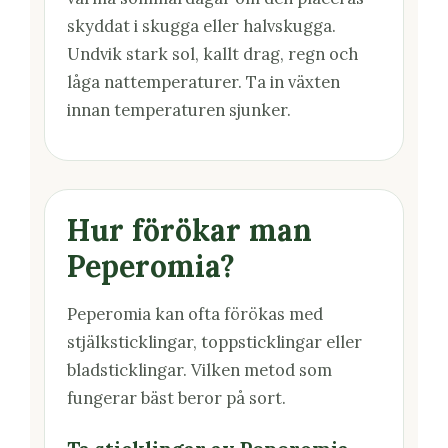
skyddat i skugga eller halvskugga.
Undvik stark sol, kallt drag, regn och
låga nattemperaturer. Ta in växten
innan temperaturen sjunker.
Hur förökar man
Peperomia?
Peperomia kan ofta förökas med
stjälksticklingar, toppsticklingar eller
bladsticklingar. Vilken metod som
fungerar bäst beror på sort.