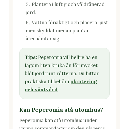
Plantera i luftig och väldränerad
jord.
Vattna försiktigt och placera ljust
men skyddat medan plantan
återhämtar sig.
Tips:
Peperomia vill hellre ha en
lagom liten kruka än för mycket
blöt jord runt rötterna. Du hittar
praktiska tillbehör i
plantering
och växtvård
.
Kan Peperomia stå utomhus?
Peperomia kan stå utomhus under
varma sommardagar om den placeras