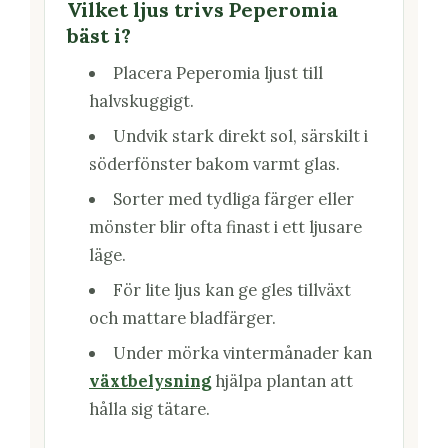
Vilket ljus trivs Peperomia
bäst i?
Placera Peperomia ljust till
halvskuggigt.
Undvik stark direkt sol, särskilt i
söderfönster bakom varmt glas.
Sorter med tydliga färger eller
mönster blir ofta finast i ett ljusare
läge.
För lite ljus kan ge gles tillväxt
och mattare bladfärger.
Under mörka vintermånader kan
växtbelysning
hjälpa plantan att
hålla sig tätare.