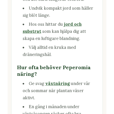
Undvik kompakt jord som håller
sig blöt länge.
Hos oss hittar du
jord och
substrat
som kan hjälpa dig att
skapa en luftigare blandning.
Välj alltid en kruka med
dräneringshål.
Hur ofta behöver Peperomia
näring?
Ge svag
växtnäring
under vår
och sommar när plantan växer
aktivt.
En gång i månaden under
växtsäsongen räcker ofta bra.