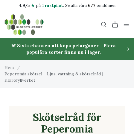
4.9/5
★
på
Trustpilot
.
Se alla våra
677
omdömen
🌸 Sista chansen att köpa pelargoner - Flera
populära sorter finns nu i lager.
Hem
/
Peperomia skötsel – Ljus, vattning & skötselråd |
Klorofyllverket
Skötselråd för
Peperomia