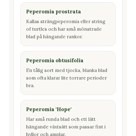
Peperomia prostrata
Kallas strängpeperomia eller string
of turtles och har små mönstrade
blad på hängande rankor.
Peperomia obtusifolia
En tålig sort med tjocka, blanka blad
som ofta klarar lite torrare perioder
bra.
Peperomia 'Hope'
Har små runda blad och ett lätt
hängande växtsätt som passar fint i
hyllor och amplar.