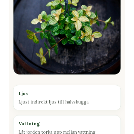
Ljus
Ljust indirekt ljus till halvskugga
Vattning
Låt jorden torka upp mellan vattning