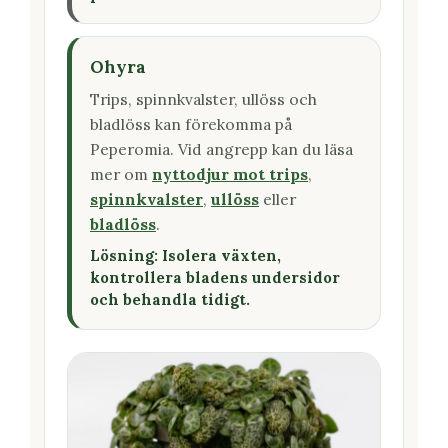
Ohyra
Trips, spinnkvalster, ullöss och
bladlöss kan förekomma på
Peperomia. Vid angrepp kan du läsa
mer om
nyttodjur mot trips
,
spinnkvalster
,
ullöss
eller
bladlöss
.
Lösning: Isolera växten,
kontrollera bladens undersidor
och behandla tidigt.