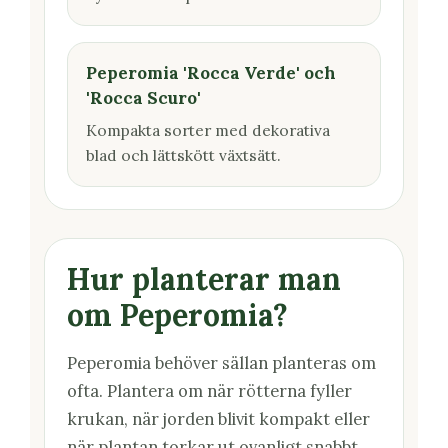
Peperomia 'Rocca Verde' och
'Rocca Scuro'
Kompakta sorter med dekorativa
blad och lättskött växtsätt.
Hur planterar man
om Peperomia?
Peperomia behöver sällan planteras om
ofta. Plantera om när rötterna fyller
krukan, när jorden blivit kompakt eller
när plantan torkar ut ovanligt snabbt.