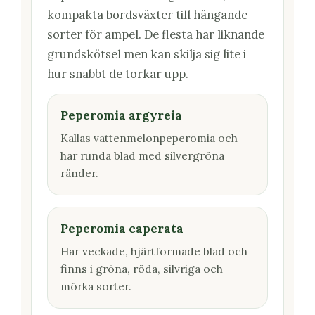
kompakta bordsväxter till hängande
sorter för ampel. De flesta har liknande
grundskötsel men kan skilja sig lite i
hur snabbt de torkar upp.
Peperomia argyreia
Kallas vattenmelonpeperomia och
har runda blad med silvergröna
ränder.
Peperomia caperata
Har veckade, hjärtformade blad och
finns i gröna, röda, silvriga och
mörka sorter.