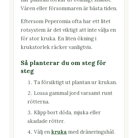
Våren eller försommaren är bästa tiden.
Eftersom Peperomia ofta har ett litet
rotsystem är det viktigt att inte välja en
för stor kruka. En liten ökning i
krukstorlek räcker vanligtvis.
Så planterar du om steg för
steg
Ta försiktigt ut plantan ur krukan.
Lossa gammal jord varsamt runt
rötterna.
Klipp bort döda, mjuka eller
skadade rötter.
Välj en
kruka
med dräneringshål.