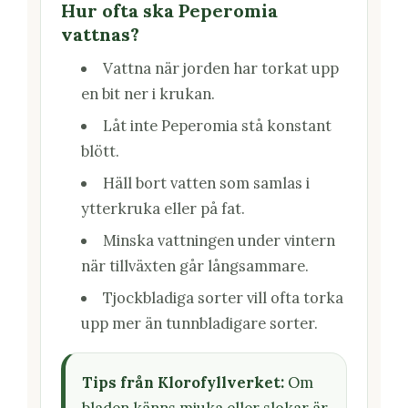
Hur ofta ska Peperomia
vattnas?
Vattna när jorden har torkat upp
en bit ner i krukan.
Låt inte Peperomia stå konstant
blött.
Häll bort vatten som samlas i
ytterkruka eller på fat.
Minska vattningen under vintern
när tillväxten går långsammare.
Tjockbladiga sorter vill ofta torka
upp mer än tunnbladigare sorter.
Tips från Klorofyllverket:
Om