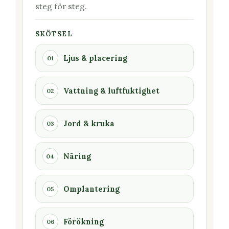
steg för steg.
SKÖTSEL
Ljus & placering
01
Vattning & luftfuktighet
02
Jord & kruka
03
Näring
04
Omplantering
05
Förökning
06