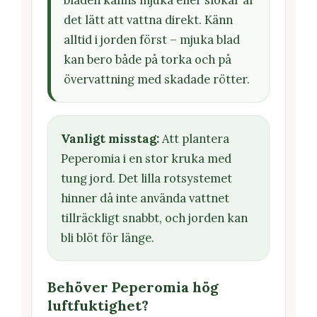
bladen känns mjuka eller slokar är
det lätt att vattna direkt. Känn
alltid i jorden först – mjuka blad
kan bero både på torka och på
övervattning med skadade rötter.
Vanligt misstag:
Att plantera
Peperomia i en stor kruka med
tung jord. Det lilla rotsystemet
hinner då inte använda vattnet
tillräckligt snabbt, och jorden kan
bli blöt för länge.
Behöver Peperomia hög
luftfuktighet?