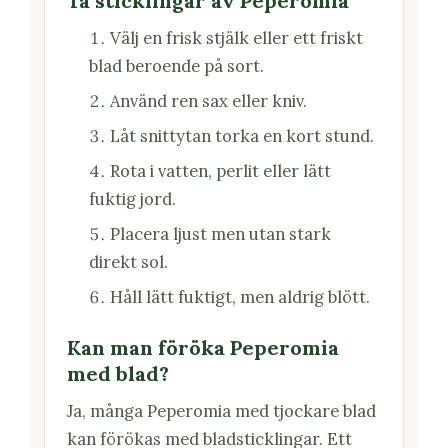
Ta sticklingar av Peperomia
Välj en frisk stjälk eller ett friskt
blad beroende på sort.
Använd ren sax eller kniv.
Låt snittytan torka en kort stund.
Rota i vatten, perlit eller lätt
fuktig jord.
Placera ljust men utan stark
direkt sol.
Håll lätt fuktigt, men aldrig blött.
Kan man föröka Peperomia
med blad?
Ja, många Peperomia med tjockare blad
kan förökas med bladsticklingar. Ett