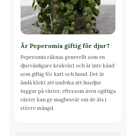
Är Peperomia giftig för djur?
Peperomia räknas generellt som en
djurvänligare krukväxt och är inte känd
som giftig för katt och hund. Det är
ändå klokt att undvika att husdjur
tuggar på växter, eftersom även ogiftiga
växter kan ge magbesvär om de äts i
större mängd.