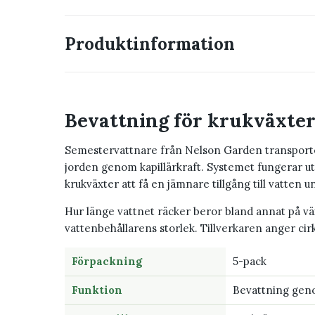
Produktinformation
Bevattning för krukväxter
Semestervattnare från Nelson Garden transportera
jorden genom kapillärkraft. Systemet fungerar uta
krukväxter att få en jämnare tillgång till vatten u
Hur länge vattnet räcker beror bland annat på 
vattenbehållarens storlek. Tillverkaren anger cir
Förpackning
5-pack
Funktion
Bevattning geno