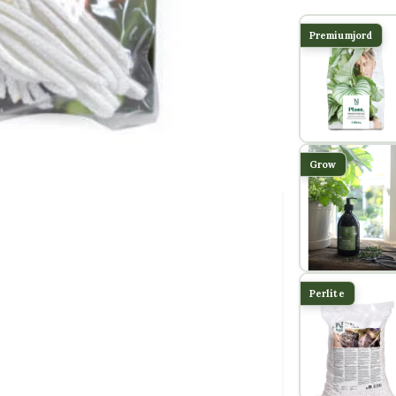
Premiumjord
Grow
Perlite