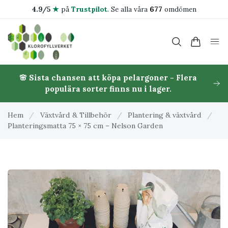
4.9/5
★
på
Trustpilot
.
Se alla våra
677
omdömen
🌸 Sista chansen att köpa pelargoner - Flera
populära sorter finns nu i lager.
Hem
/
Växtvård & Tillbehör
/
Plantering & växtvård
/
Planteringsmatta 75 × 75 cm – Nelson Garden