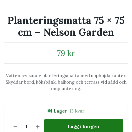
Planteringsmatta 75 × 75
cm – Nelson Garden
79 kr
Vattenavvisande planteringsmatta med upphöjda kanter.
Skyddar bord, köksbänk, balkong och terrass vid sådd och
omplantering.
I Lager
· 13 kvar
Lägg i korgen