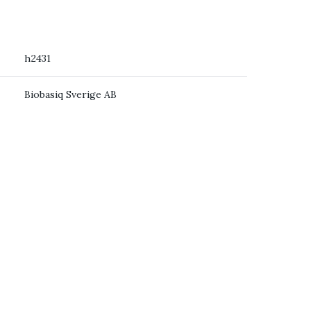
h2431
Biobasiq Sverige AB