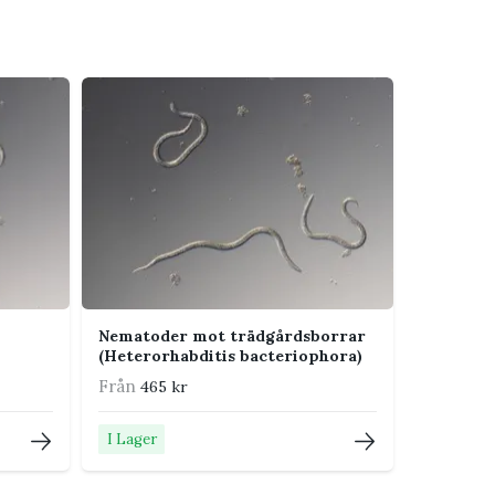
Nematoder mot trädgårdsborrar
(Heterorhabditis bacteriophora)
Från
465 kr
I Lager