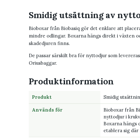
Smidig utsättning av nytto
Bioboxar från Biobasiq gör det enklare att placera
mindre odlingar. Boxarna hängs direkt i växten oc
skadedjuren finns.
De passar särskilt bra för nyttodjur som levereras
Oriusbaggar.
Produktinformation
Produkt
Smidig utsättnin
Används för
Bioboxar från Bi
nyttodjur i kruk
Boxarna hängs di
etablera sig där