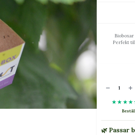
Bioboxar 
Perfekt ti
★★★★
Bestäl
🌿 Passar 