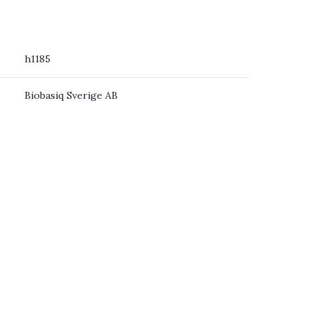
h1185
Biobasiq Sverige AB