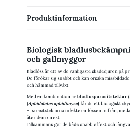
Produktinformation
Biologisk bladlusbekämpni
och gallmyggor
Bladlöss är ett av de vanligaste skadedjuren på p
De förökar sig snabbt och kan orsaka missbildade
och hämmad tillväxt.
Med en kombination av
bladlusparasitsteklar (
(
Aphidoletes aphidimyza
)
får du ett biologiskt sk
– parasitsteklarna infekterar lössen inifrån, med
äter dem direkt.
Tillsammans ger de både snabb effekt och långvari