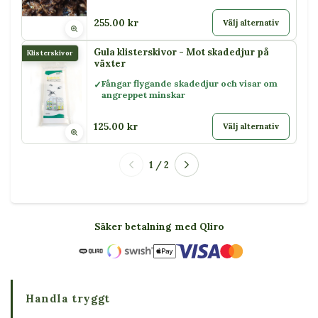
255.00 kr
Välj alternativ
Gula klisterskivor - Mot skadedjur på
Klisterskivor
växter
Fångar flygande skadedjur och visar om
angreppet minskar
125.00 kr
Välj alternativ
1 / 2
Säker betalning med Qliro
Handla tryggt