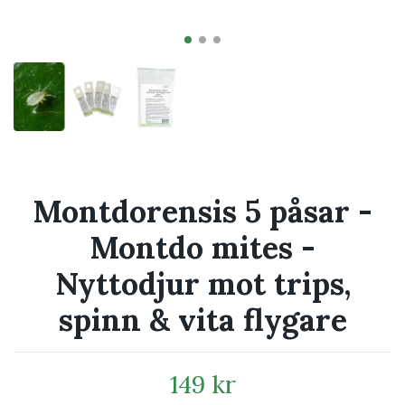
Montdorensis 5 påsar -
Montdo mites -
Nyttodjur mot trips,
spinn & vita flygare
149 kr