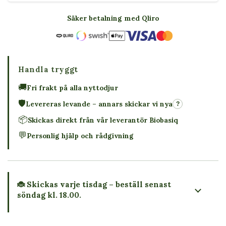
Säker betalning med Qliro
Handla tryggt
🚚
Fri frakt på alla nyttodjur
🛡️
Levereras levande – annars skickar vi nya
?
📦
Skickas direkt från vår leverantör Biobasiq
💬
Personlig hjälp och rådgivning
🐞 Skickas varje tisdag – beställ senast
söndag kl. 18.00.