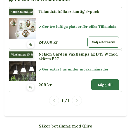
Tillandsiahållare kantig 3-pack
Tillandsiahållare kantig 3-pack
Ger tre luftiga platser för olika Tillandsia
249.00 kr
Välj alternativ
Nelson Garden Växtlampa LED 15 W med
Växtlampa 15 W
skärm E27
Ger extra ljus under mörka månader
209 kr
Lägg till
1 / 1
Säker betalning med Qliro