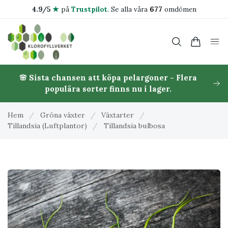
4.9/5
★
på
Trustpilot
.
Se alla våra
677
omdömen
🌸 Sista chansen att köpa pelargoner - Flera
populära sorter finns nu i lager.
Hem
/
Gröna växter
/
Växtarter
/
Tillandsia (Luftplantor)
/
Tillandsia bulbosa