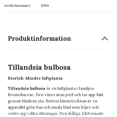
Artikelnummer
1094
→ Kontakta oss
Produktinformation
Tillandsia bulbosa
Storlek: Mindre luftplanta
Tillandsia bulbosa
är en luftplanta i familjen
Bromeliaceae. Den växer utan jord och tar upp fukt
genom bladens yta. Sorten kännetecknas av en
uppsvälld grön bas och smala blad som böjer och
vrider sig i olika riktningar. Den ihåliga, lökformade