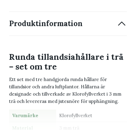
Produktinformation
Runda tillandsiahållare i trä
– set om tre
Ett set med tre handgjorda runda hållare för
tillandsior och andra luftplantor. Hållarna är
designade och tillverkade av Klorofyllverket i 3 mm
trä och levereras med jutesnöre för upphängning.
Varumärke
Klorofyllverket
Material
3 mm trä