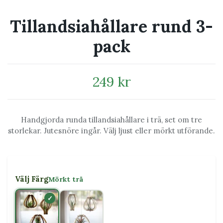
Tillandsiahållare rund 3-
pack
249 kr
Handgjorda runda tillandsiahållare i trä, set om tre
storlekar. Jutesnöre ingår. Välj ljust eller mörkt utförande.
Välj Färg
Mörkt trä