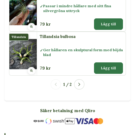
Passar i mindre hållare med sitt fina
silvergröna uttryck
79 kr
Lägg till
Tillandsia bulbosa
Tillandsia
Ger hållaren en skulptural form med böjda
blad
79 kr
Lägg till
1 / 2
Säker betalning med Qliro