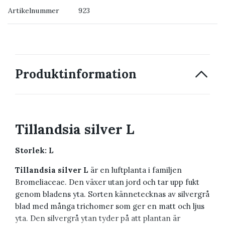
Artikelnummer
923
→ Kontakta oss
Produktinformation
Tillandsia silver L
Storlek: L
Tillandsia silver L
är en luftplanta i familjen
Bromeliaceae. Den växer utan jord och tar upp fukt
genom bladens yta. Sorten kännetecknas av silvergrå
blad med många trichomer som ger en matt och ljus
yta. Den silvergrå ytan tyder på att plantan är