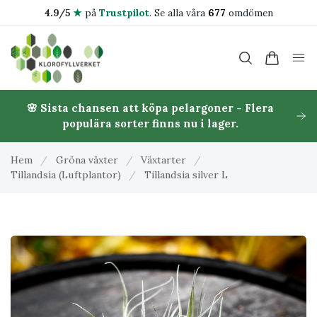
4.9/5
★
på
Trustpilot
.
Se alla våra
677
omdömen
🌸 Sista chansen att köpa pelargoner - Flera
populära sorter finns nu i lager.
Hem
/
Gröna växter
/
Växtarter
/
Tillandsia (Luftplantor)
/
Tillandsia silver L