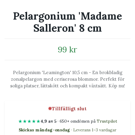
Pelargonium 'Madame
Salleron' 8 cm
99 kr
Pelargonium 'Leamington' 10,5 cm - En brokbladig
zonalpelargon med ceriserosa blommor. Perfekt för
soliga platser, lättskött och kompakt växtsätt. Köp nu!
Tillfälligt slut
★★★★★
4,9 av 5
· 650+ omdömen på
Trustpilot
Skickas måndag–onsdag
· Leverans 1–3 vardagar