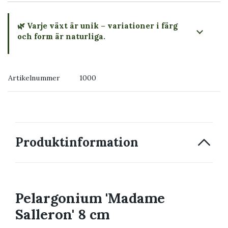
🌿 Varje växt är unik – variationer i färg
och form är naturliga.
→ Köp växten du ser
Artikelnummer
1000
→ Kontakta oss
Produktinformation
Pelargonium 'Madame
Salleron' 8 cm