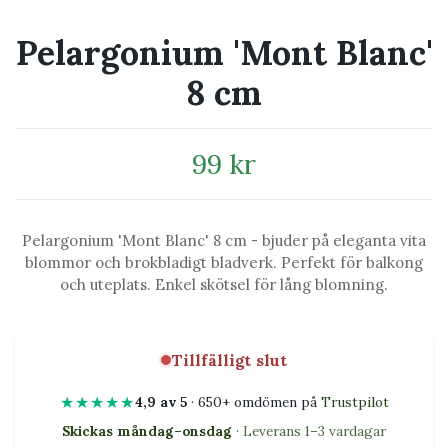
Pelargonium 'Mont Blanc'
8 cm
99 kr
Pelargonium 'Mont Blanc' 8 cm - bjuder på eleganta vita
blommor och brokbladigt bladverk. Perfekt för balkong
och uteplats. Enkel skötsel för lång blomning.
Tillfälligt slut
★★★★★
4,9 av 5
· 650+ omdömen på
Trustpilot
Skickas måndag–onsdag
· Leverans 1–3 vardagar