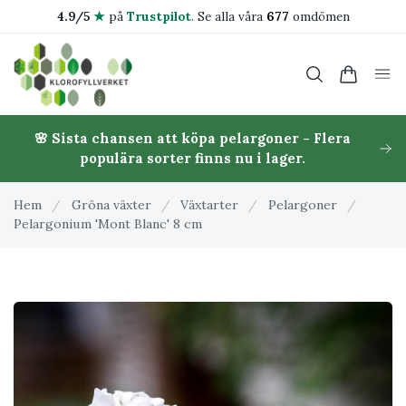
4.9/5
★
på
Trustpilot
.
Se alla våra
677
omdömen
🌸 Sista chansen att köpa pelargoner - Flera
populära sorter finns nu i lager.
Hem
/
Gröna växter
/
Växtarter
/
Pelargoner
/
Pelargonium 'Mont Blanc' 8 cm