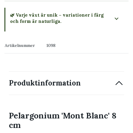
🌿 Varje växt är unik – variationer i färg
och form är naturliga.
→ Köp växten du ser
Artikelnummer
1098
→ Kontakta oss
Produktinformation
Pelargonium 'Mont Blanc' 8
cm