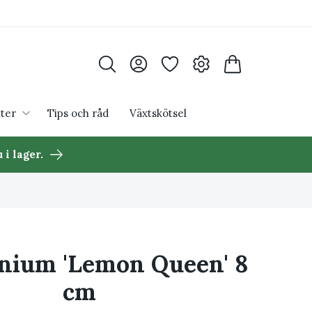
ter
Tips och råd
Växtskötsel
 i lager.
nium 'Lemon Queen' 8
cm