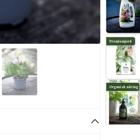
Premiumjord
Organisk näring