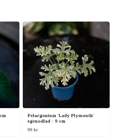
 cm
Pelargonium 'Lady Plymouth'
egenodlad - 9 cm
99 kr