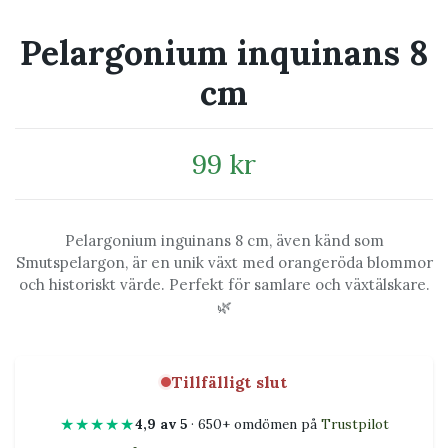
Pelargonium inquinans 8
cm
99 kr
Pelargonium inguinans 8 cm, även känd som
Smutspelargon, är en unik växt med orangeröda blommor
och historiskt värde. Perfekt för samlare och växtälskare.
🌿
Tillfälligt slut
★★★★★
4,9 av 5
· 650+ omdömen på
Trustpilot