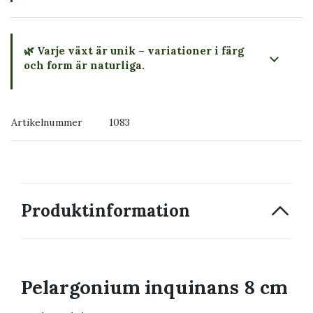
🌿 Varje växt är unik – variationer i färg
och form är naturliga.
→ Köp växten du ser
Artikelnummer
1083
→ Kontakta oss
Produktinformation
Pelargonium inquinans 8 cm