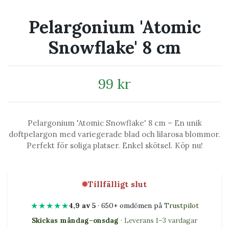
Pelargonium 'Atomic
Snowflake' 8 cm
99 kr
Pelargonium 'Atomic Snowflake' 8 cm – En unik
doftpelargon med variegerade blad och lilarosa blommor.
Perfekt för soliga platser. Enkel skötsel. Köp nu!
Tillfälligt slut
★★★★★
4,9 av 5
· 650+ omdömen på
Trustpilot
Skickas måndag–onsdag
· Leverans 1–3 vardagar