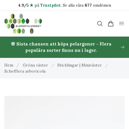
4.9/5
★
på
Trustpilot
.
Se alla våra
677
omdömen
🌸 Sista chansen att köpa pelargoner - Flera
populära sorter finns nu i lager.
Hem
/
Gröna växter
/
Sticklingar | Miniväxter
/
Schefflera arboricola