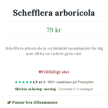
Schefflera arboricola
79 kr
Schefflera arboricola är en lättskött inomhusväxt för dig
som vill ha en vackert grön växt.
Tillfälligt slut
★★★★★
4,9 av 5
· 650+ omdömen på
Trustpilot
Skickas måndag–onsdag
· Leverans 1–3 vardagar
🌿 Passar bra tillsammans