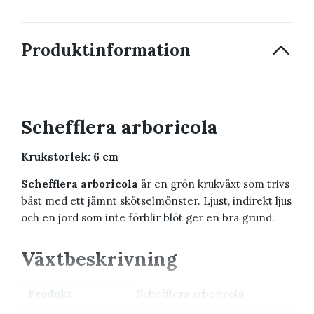
Produktinformation
Schefflera arboricola
Krukstorlek: 6 cm
Schefflera arboricola
är en grön krukväxt som trivs
bäst med ett jämnt skötselmönster. Ljust, indirekt ljus
och en jord som inte förblir blöt ger en bra grund.
Växtbeskrivning
Produkt
Schefflera arboricola