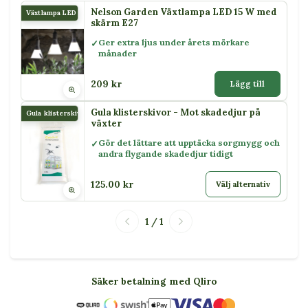
Nelson Garden Växtlampa LED 15 W med
Växtlampa LED 15 W
skärm E27
Ger extra ljus under årets mörkare
månader
209 kr
Lägg till
Gula klisterskivor - Mot skadedjur på
Gula klisterskivor
växter
Gör det lättare att upptäcka sorgmygg och
andra flygande skadedjur tidigt
125.00 kr
Välj alternativ
1 / 1
Säker betalning med Qliro