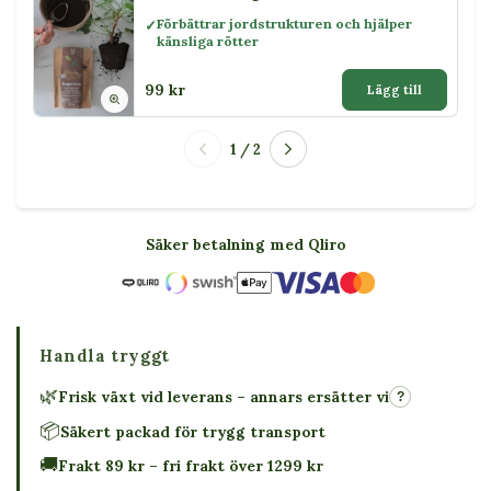
Förbättrar jordstrukturen och hjälper
känsliga rötter
99 kr
Lägg till
1 / 2
Säker betalning med Qliro
Handla tryggt
🌿
Frisk växt vid leverans – annars ersätter vi
?
📦
Säkert packad för trygg transport
🚚
Frakt 89 kr – fri frakt över 1299 kr