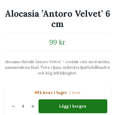
Alocasia ’Antoro Velvet’ 6
cm
99 kr
Alocasia chienlii ’Antoro Velvet’ - exotisk växt med mörka,
sammetslena blad. Trivs i ljusa, indirekta ljusförhållanden
och hög luftfuktighet.
Få kvar i lager
· 5 kvar
Lägg i korgen