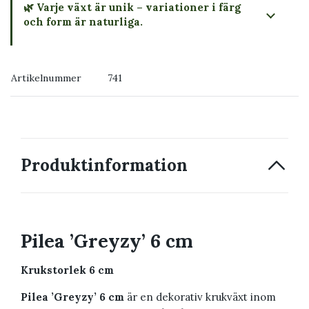
🌿 Varje växt är unik – variationer i färg
och form är naturliga.
→ Köp växten du ser
Artikelnummer
741
→ Kontakta oss
Produktinformation
Pilea ’Greyzy’ 6 cm
Krukstorlek 6 cm
Pilea ’Greyzy’ 6 cm
är en dekorativ krukväxt inom