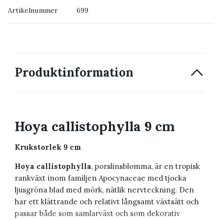
Artikelnummer
699
→ Kontakta oss
Produktinformation
Hoya callistophylla 9 cm
Krukstorlek 9 cm
Hoya callistophylla
, porslinsblomma, är en tropisk
rankväxt inom familjen Apocynaceae med tjocka
ljusgröna blad med mörk, nätlik nervteckning. Den
har ett klättrande och relativt långsamt växtsätt och
passar både som samlarväxt och som dekorativ