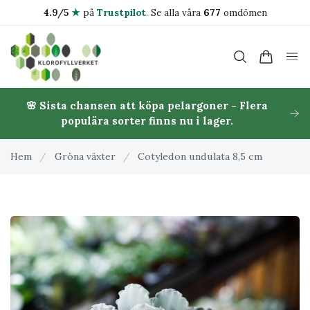
4.9/5
★
på
Trustpilot
.
Se alla våra
677
omdömen
🌸 Sista chansen att köpa pelargoner - Flera
populära sorter finns nu i lager.
Hem
/
Gröna växter
/
Cotyledon undulata 8,5 cm