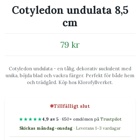
Cotyledon undulata 8,5
cm
79 kr
Cotyledon undulata - en tålig, dekorativ suckulent med
unika, böjda blad och vackra färger. Perfekt för både hem
och trädgård. Köp hos Klorofyllverket.
Tillfälligt slut
★★★★★
4,9 av 5
· 650+ omdömen på
Trustpilot
Skickas måndag–onsdag
· Leverans 1–3 vardagar