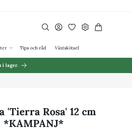
ter
Tips och råd
Växtskötsel
 i lager.
a 'Tierra Rosa' 12 cm
*KAMPANJ*