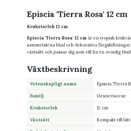
Episcia 'Tierra Rosa' 12 cm
Krukstorlek 12 cm
Episcia 'Tierra Rosa' 12 cm
är en tropisk krukv
sammetslena blad och dekorativa färgskiftningar.
växtsätt och passar dig som vill ha en ovanlig bla
Växtbeskrivning
Vetenskapligt namn
Episcia 'Tierra 
Familj
Gesneriaceae
Krukstorlek
12 cm
Växtsätt
Kompakt till lä