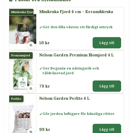
Minikruka Fjord 6 cm – Keramikkruka
Minikruka Fjord
Ger den lilla växten ett färdigt uttryck
59 kr
Lägg till
Nelson Garden Premium Blomjord 4 L
Premiumjord
Ger Begonia en näringsrik och
väldränerad jord
79 kr
Lägg till
Nelson Garden Perlite 6 L
Perlite
Gör jorden luftigare för känsliga rötter
99 kr
Lägg till