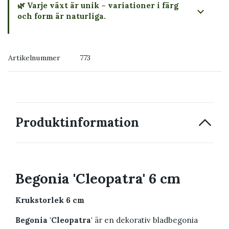
🌿 Varje växt är unik – variationer i färg
och form är naturliga.
→ Köp växten du ser
Artikelnummer
773
→ Kontakta oss
Produktinformation
Begonia 'Cleopatra' 6 cm
Krukstorlek 6 cm
Begonia 'Cleopatra'
är en dekorativ bladbegonia