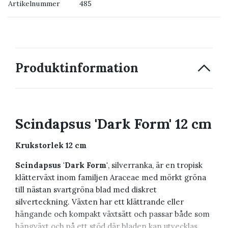
Artikelnummer
485
→ Kontakta oss
Produktinformation
Scindapsus 'Dark Form' 12 cm
Krukstorlek 12 cm
Scindapsus 'Dark Form'
, silverranka, är en tropisk
klätterväxt inom familjen Araceae med mörkt gröna
till nästan svartgröna blad med diskret
silverteckning. Växten har ett klättrande eller
hängande och kompakt växtsätt och passar både som
hängväxt och på ett stöd där bladen kan utvecklas