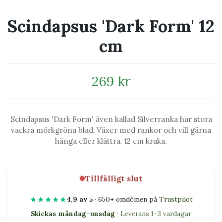
Scindapsus 'Dark Form' 12
cm
269 kr
Scindapsus 'Dark Form' även kallad Silverranka har stora
vackra mörkgröna blad, Växer med rankor och vill gärna
hänga eller klättra. 12 cm kruka.
Tillfälligt slut
★★★★★
4,9 av 5
· 650+ omdömen på
Trustpilot
Skickas måndag–onsdag
· Leverans 1–3 vardagar