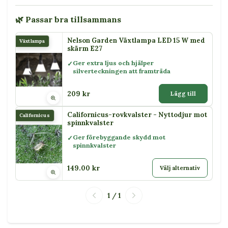
🌿 Passar bra tillsammans
Nelson Garden Växtlampa LED 15 W med
Växtlampa
skärm E27
Ger extra ljus och hjälper
silverteckningen att framträda
209 kr
Lägg till
Californicus-rovkvalster - Nyttodjur mot
Californicus
spinnkvalster
Ger förebyggande skydd mot
spinnkvalster
149.00 kr
Välj alternativ
1 / 1