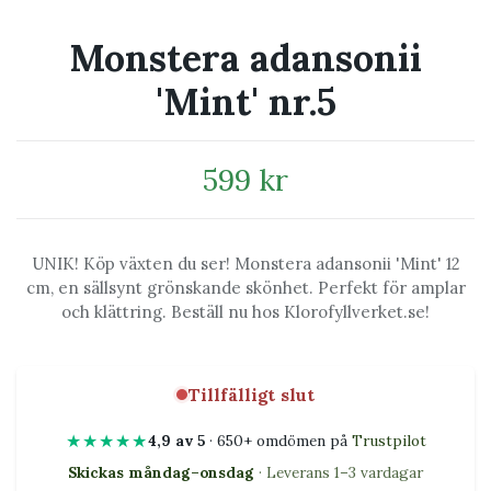
Monstera adansonii
'Mint' nr.5
599 kr
UNIK! Köp växten du ser! Monstera adansonii 'Mint' 12
cm, en sällsynt grönskande skönhet. Perfekt för amplar
och klättring. Beställ nu hos Klorofyllverket.se!
Tillfälligt slut
★★★★★
4,9 av 5
· 650+ omdömen på
Trustpilot
Skickas måndag–onsdag
· Leverans 1–3 vardagar