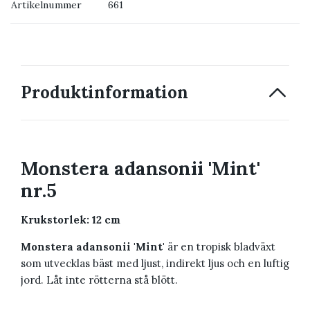
Artikelnummer
661
→ Kontakta oss
Produktinformation
Monstera adansonii 'Mint'
nr.5
Krukstorlek: 12 cm
Monstera adansonii 'Mint'
är en tropisk bladväxt
som utvecklas bäst med ljust, indirekt ljus och en luftig
jord. Låt inte rötterna stå blött.