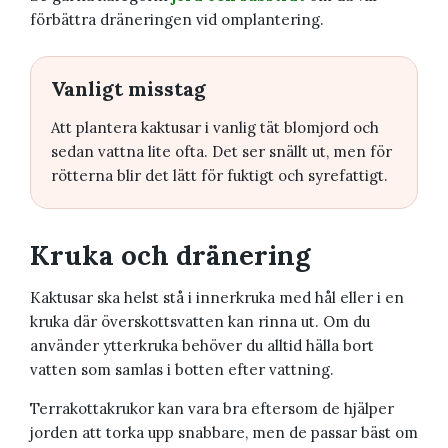
förbättra dräneringen vid omplantering.
Vanligt misstag
Att plantera kaktusar i vanlig tät blomjord och
sedan vattna lite ofta. Det ser snällt ut, men för
rötterna blir det lätt för fuktigt och syrefattigt.
Kruka och dränering
Kaktusar ska helst stå i innerkruka med hål eller i en
kruka där överskottsvatten kan rinna ut. Om du
använder ytterkruka behöver du alltid hälla bort
vatten som samlas i botten efter vattning.
Terrakottakrukor kan vara bra eftersom de hjälper
jorden att torka upp snabbare, men de passar bäst om