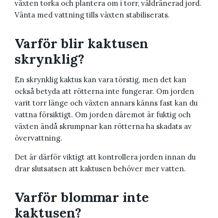
växten torka och plantera om i torr, väldränerad jord.
Vänta med vattning tills växten stabiliserats.
Varför blir kaktusen
skrynklig?
En skrynklig kaktus kan vara törstig, men det kan
också betyda att rötterna inte fungerar. Om jorden
varit torr länge och växten annars känns fast kan du
vattna försiktigt. Om jorden däremot är fuktig och
växten ändå skrumpnar kan rötterna ha skadats av
övervattning.
Det är därför viktigt att kontrollera jorden innan du
drar slutsatsen att kaktusen behöver mer vatten.
Varför blommar inte
kaktusen?