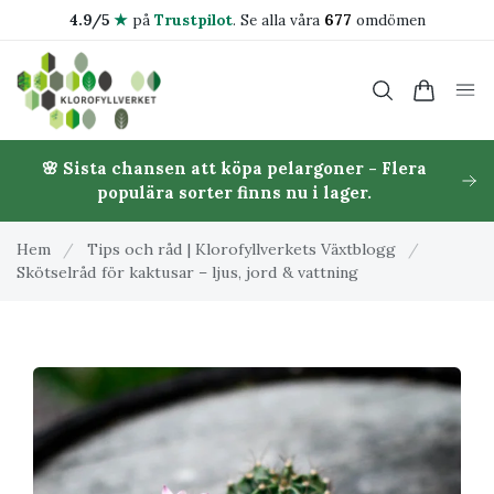
4.9/5
★
på
Trustpilot
.
Se alla våra
677
omdömen
🌸 Sista chansen att köpa pelargoner - Flera
populära sorter finns nu i lager.
Hem
/
Tips och råd | Klorofyllverkets Växtblogg
/
Skötselråd för kaktusar – ljus, jord & vattning