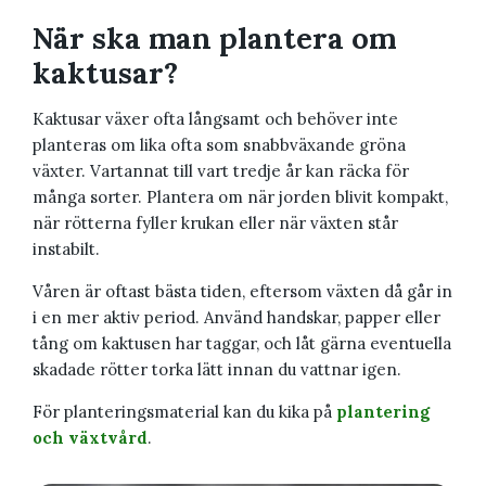
När ska man plantera om
kaktusar?
Kaktusar växer ofta långsamt och behöver inte
planteras om lika ofta som snabbväxande gröna
växter. Vartannat till vart tredje år kan räcka för
många sorter. Plantera om när jorden blivit kompakt,
när rötterna fyller krukan eller när växten står
instabilt.
Våren är oftast bästa tiden, eftersom växten då går in
i en mer aktiv period. Använd handskar, papper eller
tång om kaktusen har taggar, och låt gärna eventuella
skadade rötter torka lätt innan du vattnar igen.
För planteringsmaterial kan du kika på
plantering
och växtvård
.