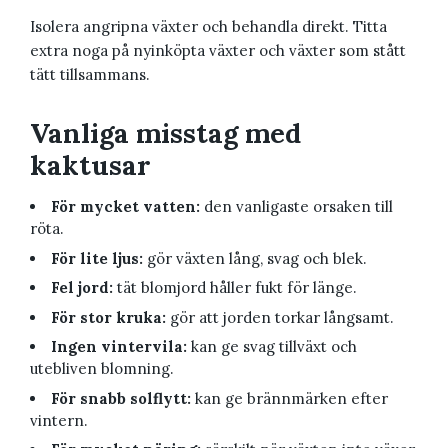
Isolera angripna växter och behandla direkt. Titta
extra noga på nyinköpta växter och växter som stått
tätt tillsammans.
Vanliga misstag med
kaktusar
För mycket vatten:
den vanligaste orsaken till
röta.
För lite ljus:
gör växten lång, svag och blek.
Fel jord:
tät blomjord håller fukt för länge.
För stor kruka:
gör att jorden torkar långsamt.
Ingen vintervila:
kan ge svag tillväxt och
utebliven blomning.
För snabb solflytt:
kan ge brännmärken efter
vintern.