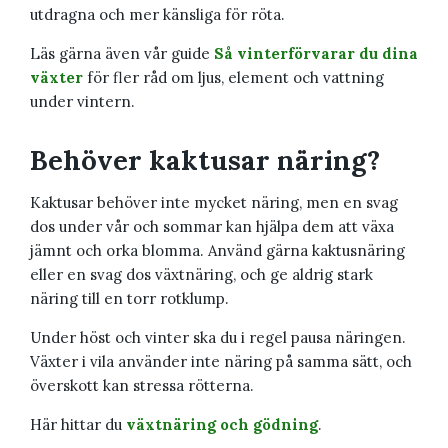
utdragna och mer känsliga för röta.
Läs gärna även vår guide
Så vinterförvarar du dina
växter
för fler råd om ljus, element och vattning
under vintern.
Behöver kaktusar näring?
Kaktusar behöver inte mycket näring, men en svag
dos under vår och sommar kan hjälpa dem att växa
jämnt och orka blomma. Använd gärna kaktusnäring
eller en svag dos växtnäring, och ge aldrig stark
näring till en torr rotklump.
Under höst och vinter ska du i regel pausa näringen.
Växter i vila använder inte näring på samma sätt, och
överskott kan stressa rötterna.
Här hittar du
växtnäring och gödning
.