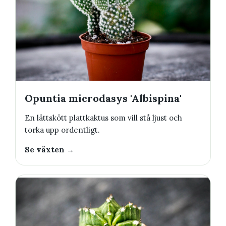
Opuntia microdasys 'Albispina'
En lättskött plattkaktus som vill stå ljust och
torka upp ordentligt.
Se växten →