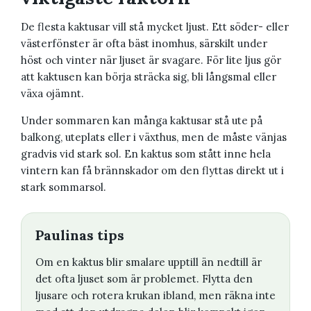
De flesta kaktusar vill stå mycket ljust. Ett söder- eller
västerfönster är ofta bäst inomhus, särskilt under
höst och vinter när ljuset är svagare. För lite ljus gör
att kaktusen kan börja sträcka sig, bli långsmal eller
växa ojämnt.
Under sommaren kan många kaktusar stå ute på
balkong, uteplats eller i växthus, men de måste vänjas
gradvis vid stark sol. En kaktus som stått inne hela
vintern kan få brännskador om den flyttas direkt ut i
stark sommarsol.
Paulinas tips
Om en kaktus blir smalare upptill än nedtill är
det ofta ljuset som är problemet. Flytta den
ljusare och rotera krukan ibland, men räkna inte