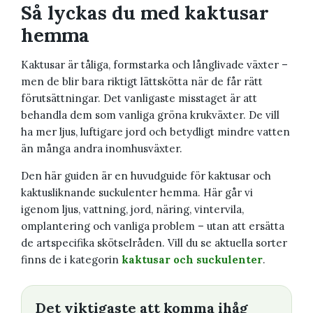
Så lyckas du med kaktusar
hemma
Kaktusar är tåliga, formstarka och långlivade växter –
men de blir bara riktigt lättskötta när de får rätt
förutsättningar. Det vanligaste misstaget är att
behandla dem som vanliga gröna krukväxter. De vill
ha mer ljus, luftigare jord och betydligt mindre vatten
än många andra inomhusväxter.
Den här guiden är en huvudguide för kaktusar och
kaktusliknande suckulenter hemma. Här går vi
igenom ljus, vattning, jord, näring, vintervila,
omplantering och vanliga problem – utan att ersätta
de artspecifika skötselråden. Vill du se aktuella sorter
finns de i kategorin
kaktusar och suckulenter
.
Det viktigaste att komma ihåg