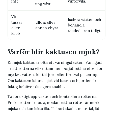
inte
vintervila.
ung växt
Vita
Isolera växten och
tussar
Ullöss eller
behandla
eller
annan ohyra
skadedjuren tidigt.
klibb
Varför blir kaktusen mjuk?
En mjuk kaktus är ofta ett varningstecken. Vanligast
är att rötterna eller stammen börjat ruttna efter för
mycket vatten, för tät jord eller för sval placering.
Om kaktusen känns mjuk vid basen och jorden är
fuktig behöver du agera snabbt.
Ta försiktigt upp växten och kontrollera rötterna.
Friska rötter är fasta, medan ruttna rötter är mörka,
mjuka och kan lukta illa. Ta bort skadat material, låt