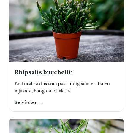
Rhipsalis burchellii
En korallkaktus som passar dig som vill ha en
mjukare, hängande kaktus.
Se växten →