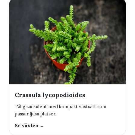
Crassula lycopodioides
Tålig suckulent med kompakt växtsätt som
passar ljusa platser.
Se växten →