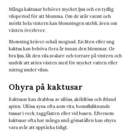
Många kaktusar behöver mycket ljus och en tydlig
viloperiod för att blomma. Om de står varmt och
mörkt hela vintern kan blomningen utebli, även om
växten överlever.
Blomning kräver också mognad. En liten eller ung
kaktus kan behöva flera år innan den blommar. Ge
bra ljus, låt den vila svalare och torrare på vintern och
undvik att störa växten med för mycket vatten eller
näring under vilan.
Ohyra på kaktusar
Kaktusar kan drabbas av ullöss, sköldlöss och ibland
spinn. Ullöss syns ofta som vita, bomullsliknande
tussar i veck, taggfästen eller vid basen. Eftersom
kaktusar ofta har många små gömställen kan ohyra
vara svår att upptäcka tidigt.