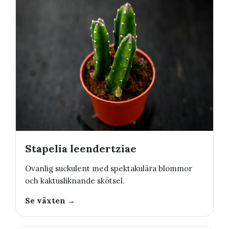
Stapelia leendertziae
Ovanlig suckulent med spektakulära blommor
och kaktusliknande skötsel.
Se växten →