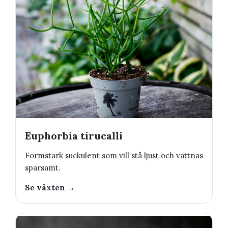
Euphorbia tirucalli
Formstark suckulent som vill stå ljust och vattnas
sparsamt.
Se växten →