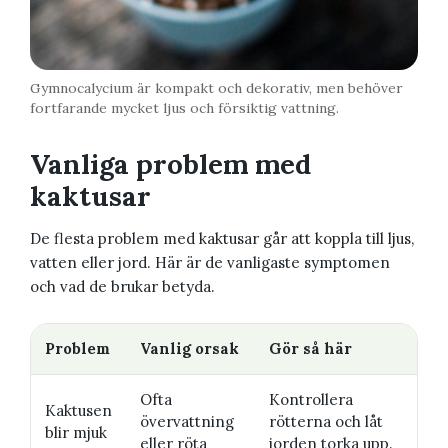
Gymnocalycium är kompakt och dekorativ, men behöver
fortfarande mycket ljus och försiktig vattning.
Vanliga problem med
kaktusar
De flesta problem med kaktusar går att koppla till ljus,
vatten eller jord. Här är de vanligaste symptomen
och vad de brukar betyda.
Problem
Vanlig orsak
Gör så här
Ofta
Kontrollera
Kaktusen
övervattning
rötterna och låt
blir mjuk
eller röta
jorden torka upp.