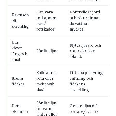
Kan vara
Kontrollera jord
Kaktusen
torka, men
och rötter innan
blir
också
du vattnar
skrynklig
rotskador
mycket.
Den
Flytta ljusare och
växer
För lite ljus
rotera krukan
lång och
ibland.
smal
Solbränna,
Titta på placering,
Bruna
röta eller
vattning och
fläckar
mekanisk
fläckens
skada
utveckling.
För lite ljus,
Den
Ge mer ljus och
för varm
blommar
torrare/svalare
vinter eller