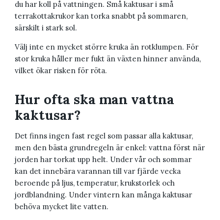
du har koll på vattningen. Små kaktusar i små
terrakottakrukor kan torka snabbt på sommaren,
särskilt i stark sol.
Välj inte en mycket större kruka än rotklumpen. För
stor kruka håller mer fukt än växten hinner använda,
vilket ökar risken för röta.
Hur ofta ska man vattna
kaktusar?
Det finns ingen fast regel som passar alla kaktusar,
men den bästa grundregeln är enkel: vattna först när
jorden har torkat upp helt. Under vår och sommar
kan det innebära varannan till var fjärde vecka
beroende på ljus, temperatur, krukstorlek och
jordblandning. Under vintern kan många kaktusar
behöva mycket lite vatten.