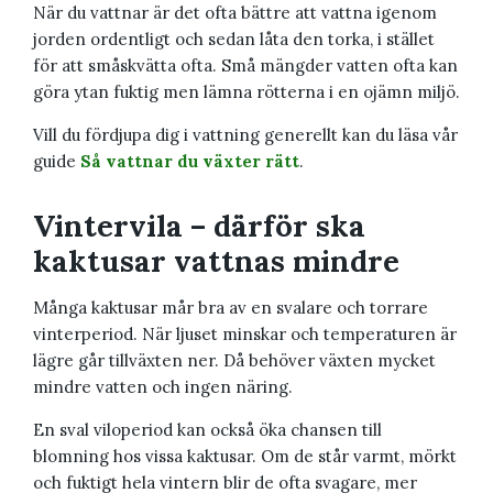
När du vattnar är det ofta bättre att vattna igenom
jorden ordentligt och sedan låta den torka, i stället
för att småskvätta ofta. Små mängder vatten ofta kan
göra ytan fuktig men lämna rötterna i en ojämn miljö.
Vill du fördjupa dig i vattning generellt kan du läsa vår
guide
Så vattnar du växter rätt
.
Vintervila – därför ska
kaktusar vattnas mindre
Många kaktusar mår bra av en svalare och torrare
vinterperiod. När ljuset minskar och temperaturen är
lägre går tillväxten ner. Då behöver växten mycket
mindre vatten och ingen näring.
En sval viloperiod kan också öka chansen till
blomning hos vissa kaktusar. Om de står varmt, mörkt
och fuktigt hela vintern blir de ofta svagare, mer