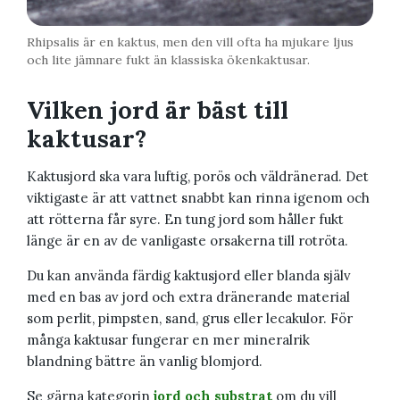
Rhipsalis är en kaktus, men den vill ofta ha mjukare ljus
och lite jämnare fukt än klassiska ökenkaktusar.
Vilken jord är bäst till
kaktusar?
Kaktusjord ska vara luftig, porös och väldränerad. Det
viktigaste är att vattnet snabbt kan rinna igenom och
att rötterna får syre. En tung jord som håller fukt
länge är en av de vanligaste orsakerna till rotröta.
Du kan använda färdig kaktusjord eller blanda själv
med en bas av jord och extra dränerande material
som perlit, pimpsten, sand, grus eller lecakulor. För
många kaktusar fungerar en mer mineralrik
blandning bättre än vanlig blomjord.
Se gärna kategorin
jord och substrat
om du vill