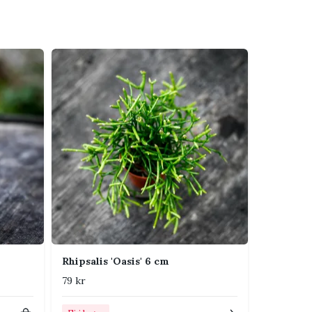
Rhipsalis 'Oasis' 6 cm
79 kr