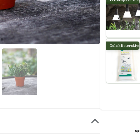
Gula klisterskiv