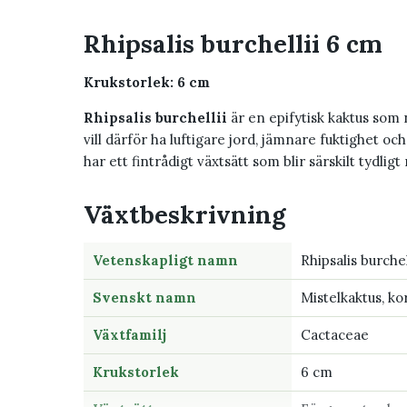
Rhipsalis burchellii 6 cm
Krukstorlek: 6 cm
Rhipsalis burchellii
är en epifytisk kaktus som n
vill därför ha luftigare jord, jämnare fuktighet o
har ett fintrådigt växtsätt som blir särskilt tydligt
Växtbeskrivning
Vetenskapligt namn
Rhipsalis burchel
Svenskt namn
Mistelkaktus, ko
Växtfamilj
Cactaceae
Krukstorlek
6 cm