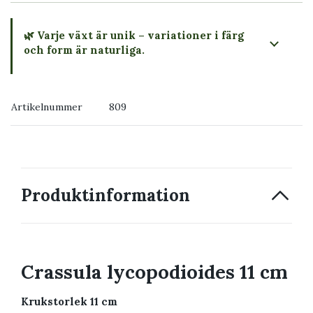
🌿 Varje växt är unik – variationer i färg
och form är naturliga.
→ Köp växten du ser
Artikelnummer
809
→ Kontakta oss
Produktinformation
Crassula lycopodioides 11 cm
Krukstorlek 11 cm