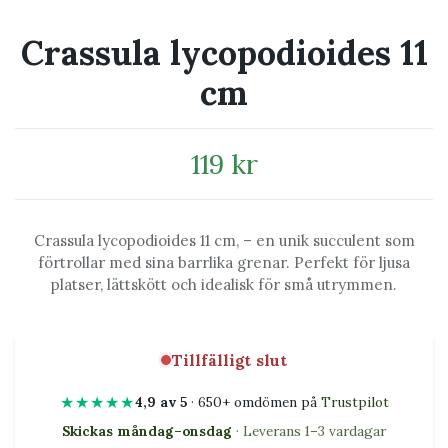
Crassula lycopodioides 11
cm
119 kr
Crassula lycopodioides 11 cm, – en unik succulent som
förtrollar med sina barrlika grenar. Perfekt för ljusa
platser, lättskött och idealisk för små utrymmen.
Tillfälligt slut
★★★★★
4,9 av 5
· 650+ omdömen på
Trustpilot
Skickas måndag–onsdag
· Leverans 1–3 vardagar