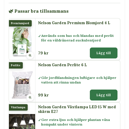
🌿 Passar bra tillsammans
Nelson Garden Premium Blomjord 4 L
Premiumjord
Används som bas och blandas med perlit
för en väldränerad suckulentjord
79 kr
Lägg till
Nelson Garden Perlite 6 L
Perlite
Gör jordblandningen luftigare och hjälper
vatten att rinna undan
99 kr
Lägg till
Nelson Garden Växtlampa LED 15 W med
Växtlampa
skärm E27
Ger extra ljus och hjälper plantan växa
kompakt under vintern