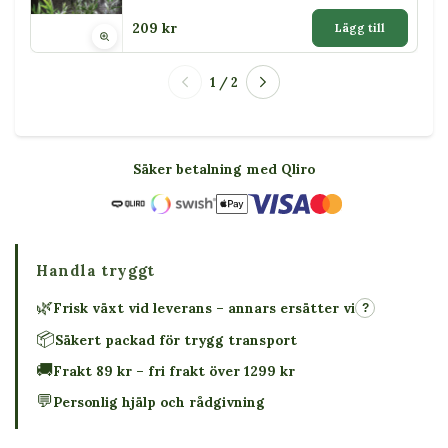
209 kr
Lägg till
1 / 2
Säker betalning med Qliro
Handla tryggt
🌿
Frisk växt vid leverans – annars ersätter vi
?
📦
Säkert packad för trygg transport
🚚
Frakt 89 kr – fri frakt över 1299 kr
💬
Personlig hjälp och rådgivning